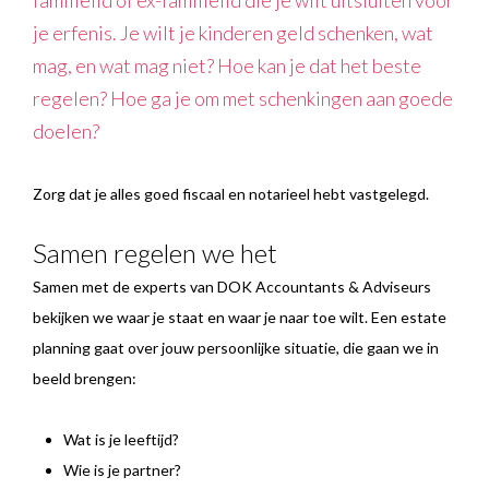
familielid of ex-familielid die je wilt uitsluiten voor
je erfenis. Je wilt je kinderen geld schenken, wat
mag, en wat mag niet? Hoe kan je dat het beste
regelen? Hoe ga je om met schenkingen aan goede
doelen?
Zorg dat je alles goed fiscaal en notarieel hebt vastgelegd.
Samen regelen we het
Samen met de experts van DOK Accountants & Adviseurs
bekijken we waar je staat en waar je naar toe wilt. Een estate
planning gaat over jouw persoonlijke situatie, die gaan we in
beeld brengen:
Wat is je leeftijd?
Wie is je partner?