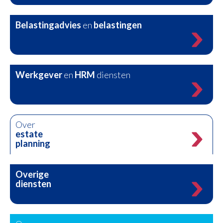
Belastingadvies
en
belastingen
Werkgever
en
HRM
diensten
Over
estate
planning
Overige
diensten