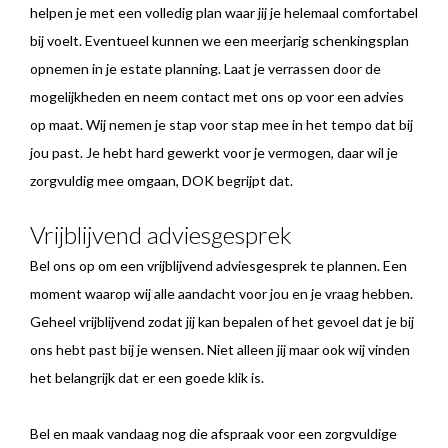
helpen je met een volledig plan waar jij je helemaal comfortabel
bij voelt. Eventueel kunnen we een meerjarig schenkingsplan
opnemen in je estate planning. Laat je verrassen door de
mogelijkheden en neem contact met ons op voor een advies
op maat. Wij nemen je stap voor stap mee in het tempo dat bij
jou past. Je hebt hard gewerkt voor je vermogen, daar wil je
zorgvuldig mee omgaan, DOK begrijpt dat.
Vrijblijvend adviesgesprek
Bel ons op om een vrijblijvend adviesgesprek te plannen. Een
moment waarop wij alle aandacht voor jou en je vraag hebben.
Geheel vrijblijvend zodat jij kan bepalen of het gevoel dat je bij
ons hebt past bij je wensen. Niet alleen jij maar ook wij vinden
het belangrijk dat er een goede klik is.
Bel en maak vandaag nog die afspraak voor een zorgvuldige