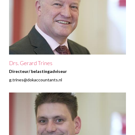
Drs. Gerard Trines
Directeur/ belastingadviseur
g.trines@dokaccountants.nl